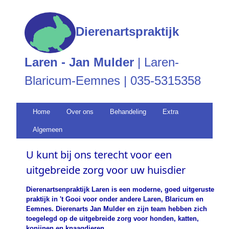
Dierenartspraktijk
Laren - Jan Mulder
| Laren-
Blaricum-Eemnes | 035-5315358
Home
Over ons
Behandeling
Extra
Algemeen
U kunt bij ons terecht voor een
uitgebreide zorg voor uw huisdier
Dierenartsenpraktijk Laren is een moderne, goed uitgeruste
praktijk in 't Gooi voor onder andere Laren, Blaricum en
Eemnes. Dierenarts Jan Mulder en zijn team hebben zich
toegelegd op de uitgebreide zorg voor honden, katten,
konijnen en knaagdieren.