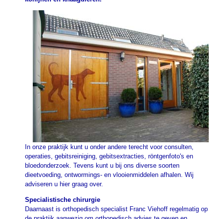
In onze praktijk kunt u onder andere terecht voor consulten,
operaties, gebitsreiniging, gebitsextracties, röntgenfoto's en
bloedonderzoek. Tevens kunt u bij ons diverse soorten
dieetvoeding, ontwormings- en vlooienmiddelen afhalen. Wij
adviseren u hier graag over.
Specialistische chirurgie
Daarnaast is orthopedisch specialist Franc Viehoff regelmatig op
de praktijk aanwezig om orthopedisch advies te geven en